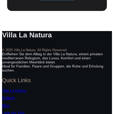
Villa La Natura
© 2025 Villa La Natura. All Rights Reserved.
Entfliehen Sie dem Alltag in der Villa La Natura, einem privaten
mediterranen Refugium, das Luxus, Komfort und einen
unvergesslichen Meerblick bietet.
Ideal für Familien, Paare und Gruppen, die Ruhe und Erholung
suchen.
Quick Links
Villa La Natura
Gallerie
Blog
Lage der Villa