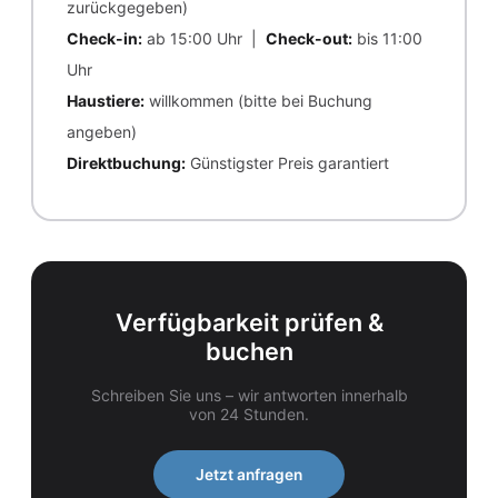
zurückgegeben)
Check-in:
ab 15:00 Uhr |
Check-out:
bis 11:00
Uhr
Haustiere:
willkommen (bitte bei Buchung
angeben)
Direktbuchung:
Günstigster Preis garantiert
Verfügbarkeit prüfen &
buchen
Schreiben Sie uns – wir antworten innerhalb
von 24 Stunden.
Jetzt anfragen