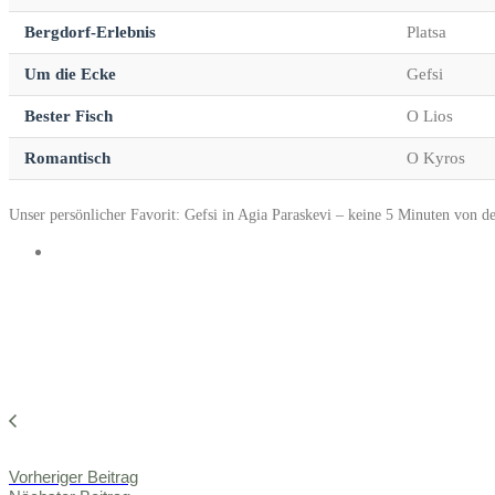
Bergdorf-Erlebnis
Platsa
Um die Ecke
Gefsi
Bester Fisch
O Lios
Romantisch
O Kyros
Unser persönlicher Favorit: Gefsi in Agia Paraskevi – keine 5 Minuten von d
Vorheriger Beitrag