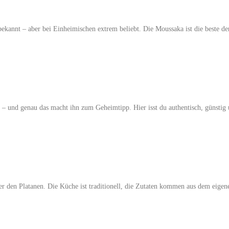
 bekannt – aber bei Einheimischen extrem beliebt. Die Moussaka ist die beste der
s – und genau das macht ihn zum Geheimtipp. Hier isst du authentisch, günst
r den Platanen. Die Küche ist traditionell, die Zutaten kommen aus dem eigene