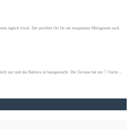
mmt täglich frisch. Der perfekte Ort für ein entspanntes Mittagessen nach
ich zart und die Baklava ist hausgemacht. Die Terrasse hat nur 7 Tische –