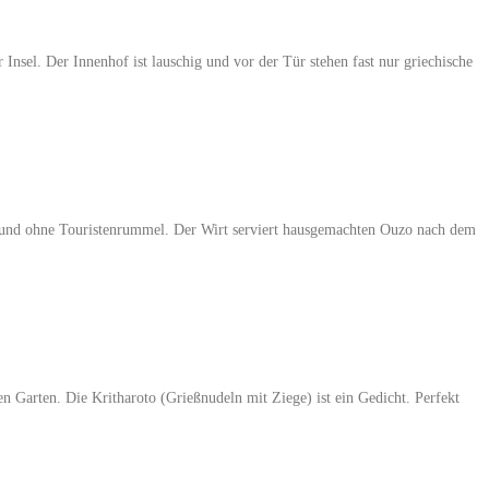
 Insel. Der Innenhof ist lauschig und vor der Tür stehen fast nur griechische
ig und ohne Touristenrummel. Der Wirt serviert hausgemachten Ouzo nach dem
n Garten. Die Kritharoto (Grießnudeln mit Ziege) ist ein Gedicht. Perfekt