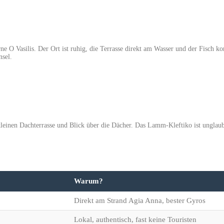
e O Vasilis. Der Ort ist ruhig, die Terrasse direkt am Wasser und der Fisch ko
nsel.
leinen Dachterrasse und Blick über die Dächer. Das Lamm-Kleftiko ist unglaubl
Warum?
Direkt am Strand Agia Anna, bester Gyros
Lokal, authentisch, fast keine Touristen