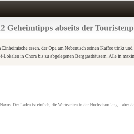
2 Geheimtipps abseits der Touristenp
en Einheimische essen, der Opa am Nebentisch seinen Kaffee trinkt und
hof-Lokalen in Chora bis zu abgelegenen Berggasthäusern. Alle in maxi
xos. Der Laden ist einfach, die Wartezeiten in der Hochsaison lang – aber das 