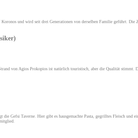
 Koronos und wird seit drei Generationen von derselben Familie geführt. Die 
siker)
 Strand von Agios Prokopios ist natürlich touristisch, aber die Qualität stimmt.
t die Gefsi Taverne. Hier gibt es hausgemachte Pasta, gegrilltes Fleisch und 
mitglied.