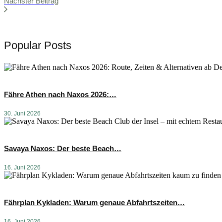
Nächster Beitrag
Popular Posts
Fähre Athen nach Naxos 2026:…
30. Juni 2026
Savaya Naxos: Der beste Beach…
16. Juni 2026
Fährplan Kykladen: Warum genaue Abfahrtszeiten…
16. Juni 2026