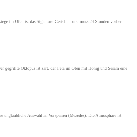
Ziege im Ofen ist das Signature-Gericht – und muss 24 Stunden vorher
 Der gegrillte Oktopus ist zart, der Feta im Ofen mit Honig und Sesam eine
eine unglaubliche Auswahl an Vorspeisen (Mezedes). Die Atmosphäre ist