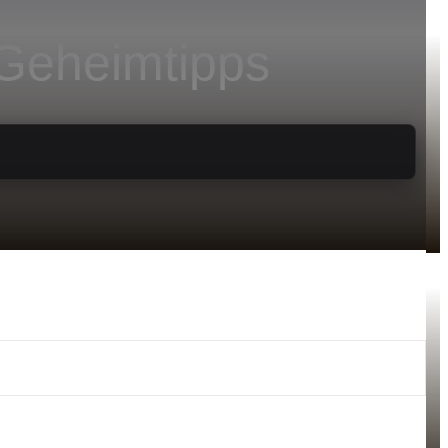
 Geheimtipps
12 Geheimtipps