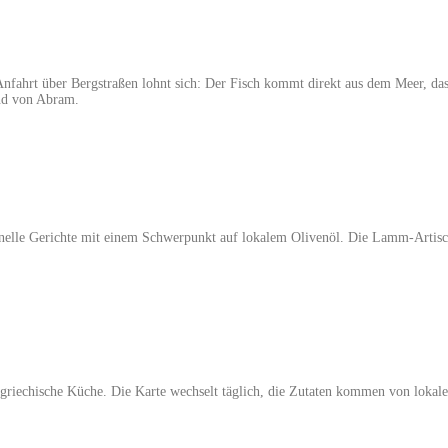
Anfahrt über Bergstraßen lohnt sich: Der Fisch kommt direkt aus dem Meer, d
nd von Abram.
ionelle Gerichte mit einem Schwerpunkt auf lokalem Olivenöl. Die Lamm-Artis
riechische Küche. Die Karte wechselt täglich, die Zutaten kommen von lokalen 