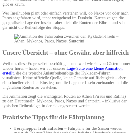
gibt es kaum.
Wer Inselhüpfen plant oder einfach verstehen will, ob Naxos vor oder nach
Paros angefahren wird, tappt weitgehend im Dunkeln. Karten zeigen die
geografische Lage der Inseln – aber nicht die Routen der Fähren und schon
gar nicht die Reihenfolge der Stopps.
Unsere Übersicht – ohne Gewähr, aber hilfreich
Weil uns diese Frage selbst beschäftigt – und weil wir sie von Gästen immer
wieder hören – haben wir auf unserer
Lage-Seite eine kleine Animation
erstellt
, die die typische Anlaufreihenfolge der Kykladen-Fähren
visualisiert. Keine offizielle Quelle, keine Garantie auf Richtigkeit – aber
ein schneller visueller Einstieg, um die Lage der Inseln zueinander und die
ungefähren Routen zu verstehen.
Die Animation zeigt die wichtigsten Routen ab Athen (Piräus und Rafina)
zu den Hauptinseln: Mykonos, Paros, Naxos und Santorini – inklusive der
typischen Reihenfolge, in der sie angesteuert werden.
Praktische Tipps für die Fährplanung
Ferryhopper früh aufrufen
– Fahrpläne für die Saison werden