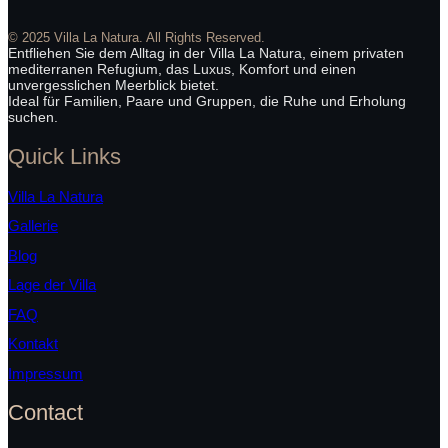
© 2025 Villa La Natura. All Rights Reserved.
Entfliehen Sie dem Alltag in der Villa La Natura, einem privaten
mediterranen Refugium, das Luxus, Komfort und einen
unvergesslichen Meerblick bietet.
Ideal für Familien, Paare und Gruppen, die Ruhe und Erholung
suchen.
Quick Links
Villa La Natura
Gallerie
Blog
Lage der Villa
FAQ
Kontakt
Impressum
Contact