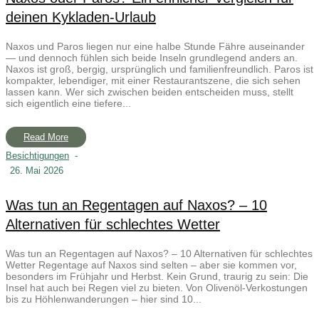
deinen Kykladen-Urlaub
Naxos und Paros liegen nur eine halbe Stunde Fähre auseinander
— und dennoch fühlen sich beide Inseln grundlegend anders an.
Naxos ist groß, bergig, ursprünglich und familienfreundlich. Paros ist
kompakter, lebendiger, mit einer Restaurantszene, die sich sehen
lassen kann. Wer sich zwischen beiden entscheiden muss, stellt
sich eigentlich eine tiefere...
Read More
Besichtigungen
-
26. Mai 2026
Was tun an Regentagen auf Naxos? – 10
Alternativen für schlechtes Wetter
Was tun an Regentagen auf Naxos? – 10 Alternativen für schlechtes
Wetter Regentage auf Naxos sind selten – aber sie kommen vor,
besonders im Frühjahr und Herbst. Kein Grund, traurig zu sein: Die
Insel hat auch bei Regen viel zu bieten. Von Olivenöl-Verkostungen
bis zu Höhlenwanderungen – hier sind 10...