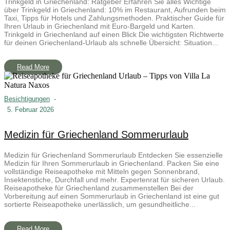
Trinkgeld in Griechenland: Ratgeber Erfahren Sie alles Wichtige
über Trinkgeld in Griechenland: 10% im Restaurant, Aufrunden beim
Taxi, Tipps für Hotels und Zahlungsmethoden. Praktischer Guide für
Ihren Urlaub in Griechenland mit Euro-Bargeld und Karten.
Trinkgeld in Griechenland auf einen Blick Die wichtigsten Richtwerte
für deinen Griechenland-Urlaub als schnelle Übersicht: Situation...
Read More
Besichtigungen
-
5. Februar 2026
Medizin für Griechenland Sommerurlaub
Medizin für Griechenland Sommerurlaub Entdecken Sie essenzielle
Medizin für Ihren Sommerurlaub in Griechenland. Packen Sie eine
vollständige Reiseapotheke mit Mitteln gegen Sonnenbrand,
Insektenstiche, Durchfall und mehr. Expertenrat für sicheren Urlaub.
Reiseapotheke für Griechenland zusammenstellen Bei der
Vorbereitung auf einen Sommerurlaub in Griechenland ist eine gut
sortierte Reiseapotheke unerlässlich, um gesundheitliche...
Read More