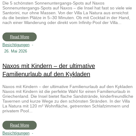
Die 5 schönsten Sonnenuntergangs-Spots auf Naxos
Sonnenuntergangs-Spots auf Naxos – die Insel hat fast so viele wie
Santorini, nur ohne Massen. Von der Villa La Natura aus erreichst
du die besten Plätze in 5–30 Minuten. Ob mit Cocktail in der Hand,
nach einer Wanderung oder direkt vom Infinity-Pool der Villa...
Read More
Besichtigungen
-
26. Mai 2026
Naxos mit Kindern – der ultimative
Familienurlaub auf den Kykladen
Naxos mit Kindern – der ultimative Familienurlaub auf den Kykladen
Naxos mit Kindern ist die perfekte Wahl für einen Familienurlaub in
Griechenland. Die Insel bietet flache Sandstrände, kinderfreundliche
Tavernen und kurze Wege zu den schönsten Stränden. In der Villa
La Natura mit 120 m² Wohnfläche, getrennten Schlafzimmern und
privatem Pool...
Read More
Besichtigungen
-