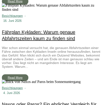
Read More
Besichtigungen
-
16. Juni 2026
Fährplan Kykladen: Warum genaue
Abfahrtszeiten kaum zu finden sind
Wer schon einmal versucht hat, die genauen Abfahrtszeiten einer
Fähre zwischen den Kykladen-Inseln online herauszufinden, kennt
das Gefühl: Man klickt sich durch ein Dutzend Websites, bekommt
überall andere Zeiten – und am Ende ist man genauso schlau wie
vorher. Das liegt nicht an mangelndem Interesse. Es liegt am
System. Warum...
Read More
Besichtigungen
-
4. Juni 2026
Naxos oder Paros? Ein ehrlicher Vergleich für