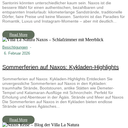
Santorini könnten unterschiedlicher kaum sein. Naxos ist die
bessere Wahl für einen authentischen, bezahlbaren und
entspannten Inselurlaub: kilometerlange Sandstrände, traditionelle
Dörfer, faire Preise und keine Massen. Santorini ist das Paradies für
Romantik, Luxus und Instagram-Momente – aber mit deutlich...
Read More
Besichtigungen
-
6. Februar 2026
Sommerferien auf Naxos: Kykladen-Highlights
Sommerferien auf Naxos: Kykladen-Highlights Entdecken Sie
unvergessliche Sommerferien auf Naxos in den Kykladen:
traumhafte Strände, Bootstouren, antike Stätten wie Demeter-
Tempel und Katamaran-Ausflüge mit Schnorcheln. Perfekt für
Erholung und Abenteuer in der Ägäis. Strände und Meer auf Naxos
Die Sommerferien auf Naxos in den Kykladen bieten endlose
Strände und klares Ägäisches...
Read More