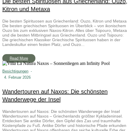
Die besten Spirituosen aus Griechenland: Ouzo,
Kitron und Metaxa
Die besten Spirituosen aus Griechenland: Ouzo, Kitron und Metaxa
Die besten griechischen Spirituosen im Überblick – von ikonischem
Ouzo bis zum exklusiven Naxos-Kitron. Alles über Tsipouro, Metaxa
und die besten Mitbringsel aus Griechenland. Ouzo und Tsipouro:
Die griechischen Klassiker Griechische Spirituosen haben in der
Landeskultur einen festen Platz, und Ouzo...
Read More
Besichtigungen
-
4. Februar 2026
Wandertouren auf Naxos: Die schönsten
Wanderwege der Insel
Wandertouren auf Naxos: Die schönsten Wanderwege der Insel
Wandertouren auf Naxos – Griechenlands größter Kykladeninsel.
Entdecken Sie antike Dörfer, den Gipfel des Zas und traumhafte
Küstenpfade zu Fuß. Antike Dörfer und historische Pfade erkunden
Wandertouren auf Naxos offenbaren das reiche kulturelle Erbe der