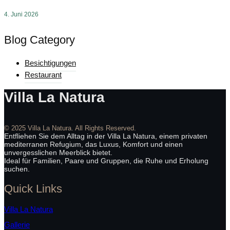
4. Juni 2026
Blog Category
Besichtigungen
Restaurant
Villa La Natura
© 2025 Villa La Natura. All Rights Reserved.
Entfliehen Sie dem Alltag in der Villa La Natura, einem privaten
mediterranen Refugium, das Luxus, Komfort und einen
unvergesslichen Meerblick bietet.
Ideal für Familien, Paare und Gruppen, die Ruhe und Erholung
suchen.
Quick Links
Villa La Natura
Gallerie