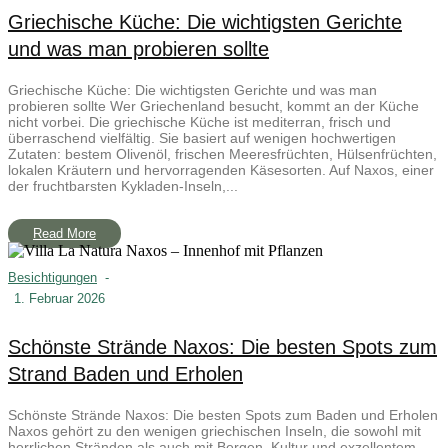
Griechische Küche: Die wichtigsten Gerichte
und was man probieren sollte
Griechische Küche: Die wichtigsten Gerichte und was man
probieren sollte Wer Griechenland besucht, kommt an der Küche
nicht vorbei. Die griechische Küche ist mediterran, frisch und
überraschend vielfältig. Sie basiert auf wenigen hochwertigen
Zutaten: bestem Olivenöl, frischen Meeresfrüchten, Hülsenfrüchten,
lokalen Kräutern und hervorragenden Käsesorten. Auf Naxos, einer
der fruchtbarsten Kykladen-Inseln,...
Read More
Besichtigungen
-
1. Februar 2026
Schönste Strände Naxos: Die besten Spots zum
Strand Baden und Erholen
Schönste Strände Naxos: Die besten Spots zum Baden und Erholen
Naxos gehört zu den wenigen griechischen Inseln, die sowohl mit
herrlichen Stränden als auch mit Bergen, Kultur und exzellentem