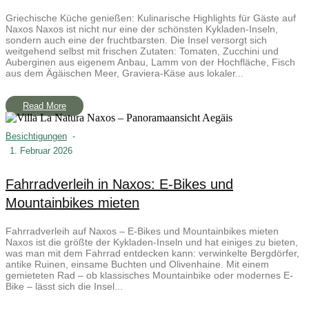
Griechische Küche genießen: Kulinarische Highlights für Gäste auf
Naxos Naxos ist nicht nur eine der schönsten Kykladen-Inseln,
sondern auch eine der fruchtbarsten. Die Insel versorgt sich
weitgehend selbst mit frischen Zutaten: Tomaten, Zucchini und
Auberginen aus eigenem Anbau, Lamm von der Hochfläche, Fisch
aus dem Ägäischen Meer, Graviera-Käse aus lokaler...
Read More
Besichtigungen
-
1. Februar 2026
Fahrradverleih in Naxos: E-Bikes und
Mountainbikes mieten
Fahrradverleih auf Naxos – E-Bikes und Mountainbikes mieten
Naxos ist die größte der Kykladen-Inseln und hat einiges zu bieten,
was man mit dem Fahrrad entdecken kann: verwinkelte Bergdörfer,
antike Ruinen, einsame Buchten und Olivenhaine. Mit einem
gemieteten Rad – ob klassisches Mountainbike oder modernes E-
Bike – lässt sich die Insel...