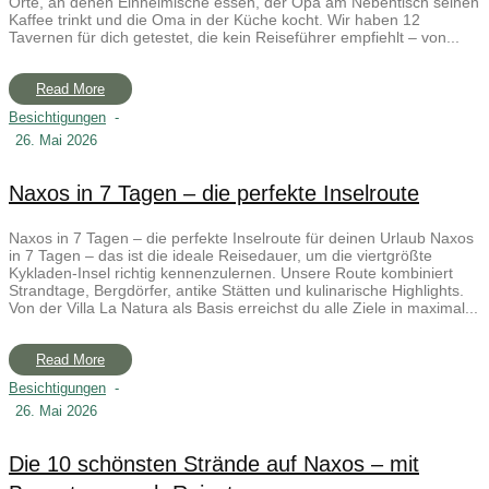
Orte, an denen Einheimische essen, der Opa am Nebentisch seinen
Kaffee trinkt und die Oma in der Küche kocht. Wir haben 12
Tavernen für dich getestet, die kein Reiseführer empfiehlt – von...
Read More
Besichtigungen
-
26. Mai 2026
Naxos in 7 Tagen – die perfekte Inselroute
Naxos in 7 Tagen – die perfekte Inselroute für deinen Urlaub Naxos
in 7 Tagen – das ist die ideale Reisedauer, um die viertgrößte
Kykladen-Insel richtig kennenzulernen. Unsere Route kombiniert
Strandtage, Bergdörfer, antike Stätten und kulinarische Highlights.
Von der Villa La Natura als Basis erreichst du alle Ziele in maximal...
Read More
Besichtigungen
-
26. Mai 2026
Die 10 schönsten Strände auf Naxos – mit