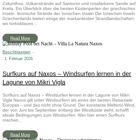
Zakynthos, Vulkanstrände auf Santorini und rosafarbene Sande auf
Kreta. Ein Überblick über die besten Küstenperlen der griechischen
Inseln. Ikonische Strände der Ionischen Inseln Die Ionischen Inseln
Griechenlands bieten einige der markantesten Strandlandschaften,
wo türkisblaues...
Read More
Besichtigungen
-
1. Februar 2026
Surfkurs auf Naxos – Windsurfen lernen in der
Lagune von Mikri Vigla
Surfkurs auf Naxos – Windsurfen lernen in der Lagune von Mikri
Vigla Naxos gilt unter Windsurfern als eines der besten Reiseziele
Europas – und das nicht ohne Grund. Der konstante Meltemi-Wind,
der von Juni bis September entlang der Westküste weht, schafft
ideale Bedingungen zum Windsurfen. Wer hier einen Surfkurs
machen...
Read More