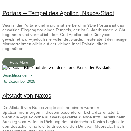
Portara – Tempel des Apollon, Naxos-Stadt
Was ist die Portara und warum ist sie berühmt?Die Portara ist das
gewaltige Eingangstor eines Tempels, der im 6. Jahrhundert v. Chr.
begonnen und vermutlich dem Gott Apollon oder Dionysos
gewidmet war – jedoch nie vollendet wurde. Heute steht der riesige
Marmorrahmen allein auf der kleinen Insel Palatia, direkt
gegenüber...
Read More
Besichtigungen
-
9. Dezember 2025
Altstadt von Naxos
Die Altstadt von Naxos zeigte sich an einem warmen
Spätsommermorgen in diesem besonderen Licht, das entsteht,
wenn die Ägäis-Sonne auf weiß gekalkte Wände trifft. Bereits beim
Aufstieg vom Hafen in Richtung des historischen Kastro begleitete
den Besucher eine leichte Brise, die den Duft von Meersalz, frisch
gebackenem Brot und einer...