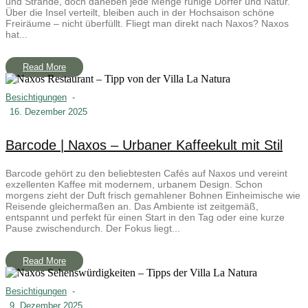
und Strände, doch daneben jede Menge ruhige Dörfer und Natur.
Über die Insel verteilt, bleiben auch in der Hochsaison schöne
Freiräume – nicht überfüllt. Fliegt man direkt nach Naxos? Naxos
hat...
Read More
Besichtigungen
-
16. Dezember 2025
Barcode | Naxos – Urbaner Kaffeekult mit Stil
Barcode gehört zu den beliebtesten Cafés auf Naxos und vereint
exzellenten Kaffee mit modernem, urbanem Design. Schon
morgens zieht der Duft frisch gemahlener Bohnen Einheimische wie
Reisende gleichermaßen an. Das Ambiente ist zeitgemäß,
entspannt und perfekt für einen Start in den Tag oder eine kurze
Pause zwischendurch. Der Fokus liegt...
Read More
Besichtigungen
-
9. Dezember 2025