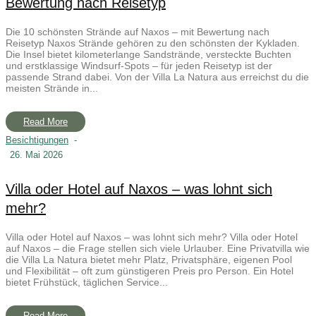
Bewertung nach Reisetyp
Die 10 schönsten Strände auf Naxos – mit Bewertung nach
Reisetyp Naxos Strände gehören zu den schönsten der Kykladen.
Die Insel bietet kilometerlange Sandstrände, versteckte Buchten
und erstklassige Windsurf-Spots – für jeden Reisetyp ist der
passende Strand dabei. Von der Villa La Natura aus erreichst du die
meisten Strände in...
Read More
Besichtigungen
-
26. Mai 2026
Villa oder Hotel auf Naxos – was lohnt sich
mehr?
Villa oder Hotel auf Naxos – was lohnt sich mehr? Villa oder Hotel
auf Naxos – die Frage stellen sich viele Urlauber. Eine Privatvilla wie
die Villa La Natura bietet mehr Platz, Privatsphäre, eigenen Pool
und Flexibilität – oft zum günstigeren Preis pro Person. Ein Hotel
bietet Frühstück, täglichen Service...
Read More