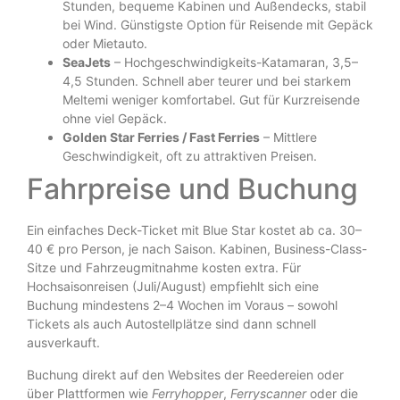
Stunden, bequeme Kabinen und Außendecks, stabil
bei Wind. Günstigste Option für Reisende mit Gepäck
oder Mietauto.
SeaJets
– Hochgeschwindigkeits-Katamaran, 3,5–
4,5 Stunden. Schnell aber teurer und bei starkem
Meltemi weniger komfortabel. Gut für Kurzreisende
ohne viel Gepäck.
Golden Star Ferries / Fast Ferries
– Mittlere
Geschwindigkeit, oft zu attraktiven Preisen.
Fahrpreise und Buchung
Ein einfaches Deck-Ticket mit Blue Star kostet ab ca. 30–
40 € pro Person, je nach Saison. Kabinen, Business-Class-
Sitze und Fahrzeugmitnahme kosten extra. Für
Hochsaisonreisen (Juli/August) empfiehlt sich eine
Buchung mindestens 2–4 Wochen im Voraus – sowohl
Tickets als auch Autostellplätze sind dann schnell
ausverkauft.
Buchung direkt auf den Websites der Reedereien oder
über Plattformen wie
Ferryhopper
,
Ferryscanner
oder die