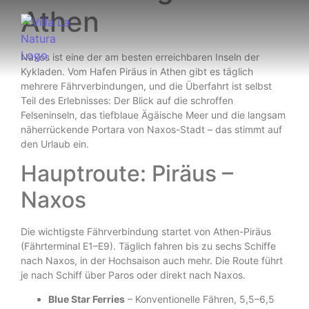
Athen
Naxos ist eine der am besten erreichbaren Inseln der
Kykladen. Vom Hafen Piräus in Athen gibt es täglich
mehrere Fährverbindungen, und die Überfahrt ist selbst
Teil des Erlebnisses: Der Blick auf die schroffen
Felseninseln, das tiefblaue Ägäische Meer und die langsam
näherrückende Portara von Naxos-Stadt – das stimmt auf
den Urlaub ein.
Hauptroute: Piräus –
Naxos
Die wichtigste Fährverbindung startet von Athen-Piräus
(Fährterminal E1–E9). Täglich fahren bis zu sechs Schiffe
nach Naxos, in der Hochsaison auch mehr. Die Route führt
je nach Schiff über Paros oder direkt nach Naxos.
Blue Star Ferries
– Konventionelle Fähren, 5,5–6,5