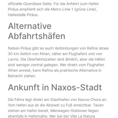
offizielle
OpenSeas
-Seite. Für die Anfahrt zum Hafen
Piräus empfiehlt sich die Metro-Linie 1 (grüne Linie),
Haltestelle Piräus.
Alternative
Abfahrtshäfen
Neben Piräus gibt es auch Verbindungen von Rafina (etwa
30 km östlich von Athen, näher am Flughafen) und von
Lavrio. Die Überfahrtszeiten sind ähnlich, aber die Häfen
sind weniger zentral gelegen. Wer direkt vom Flughafen
Athen anreist, kann Rafina als praktische Alternative in
Betracht ziehen.
Ankunft in Naxos-Stadt
Die Fähre legt direkt am Stadthafen von Naxos-Chora an.
Vom Hafen aus ist die Altstadt zu Fuß erreichbar. Taxen
stehen am Hafen bereit, Mietwagen-Stationen liegen
ebenfalls in Hafennähe. Wer bei der Villa La Natura