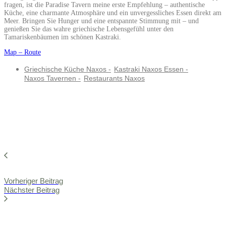
fragen, ist die Paradise Tavern meine erste Empfehlung – authentische
Küche, eine charmante Atmosphäre und ein unvergessliches Essen direkt am
Meer. Bringen Sie Hunger und eine entspannte Stimmung mit – und
genießen Sie das wahre griechische Lebensgefühl unter den
Tamariskenbäumen im schönen Kastraki.
Map – Route
Griechische Küche Naxos
-
Kastraki Naxos Essen
-
Naxos Tavernen
-
Restaurants Naxos
Vorheriger Beitrag
Nächster Beitrag