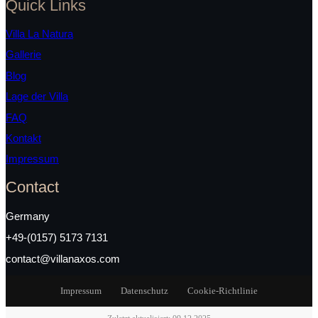
Quick Links
Villa La Natura
Gallerie
Blog
Lage der Villa
FAQ
Kontakt
Impressum
Contact
Germany
+49-(0157) 5173 7131
contact@villanaxos.com
Impressum
Datenschutz
Cookie-Richtlinie