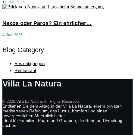
16. Juni 2026
Naxos oder Paros? Ein ehrlicher…
4. Juni 2026
Blog Category
Besichtigungen
Restaurant
Villa La Natura
© 2025 Villa La Natura. All Rights Reserved.
Entfliehen Sie dem Alltag in der Villa La Natura, einem privaten
mediterranen Refugium, das Luxus, Komfort und einen
unvergesslichen Meerblick bietet.
Ideal für Familien, Paare und Gruppen, die Ruhe und Erholung
suchen.